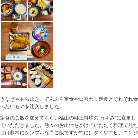
うなぎやあら炊き、てんぷら定食や日替わり定食とそれぞれ食
べたいものを注文しました。
定食のご飯を変えてもらい福山の郷土料理の”うずみ”に変更し
ていただきました。熱々のお出汁をかけていただく料理で見た
目は非常にシンプルな白ご飯ですが中にはタイやエビ、ニンジ