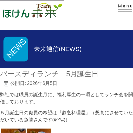
未来通信(NEWS)
バースディランチ 5月誕生日
公開日:
2026年6月5日
弊社では職員の誕生月に、福利厚生の一環としてランチ会を開
催しております。
５月誕生日の職員の希望は『割烹料理屋』（懇意にさせていた
だいている魚勝さんです(#^^#)）